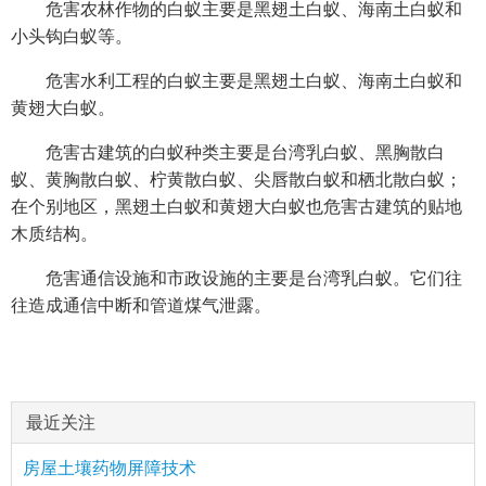
危害农林作物的白蚁主要是黑翅土白蚁、海南土白蚁和
小头钩白蚁等。
危害水利工程的白蚁主要是黑翅土白蚁、海南土白蚁和
黄翅大白蚁。
危害古建筑的白蚁种类主要是台湾乳白蚁、黑胸散白
蚁、黄胸散白蚁、柠黄散白蚁、尖唇散白蚁和栖北散白蚁；
在个别地区，黑翅土白蚁和黄翅大白蚁也危害古建筑的贴地
木质结构。
危害通信设施和市政设施的主要是台湾乳白蚁。它们往
往造成通信中断和管道煤气泄露。
最近关注
房屋土壤药物屏障技术