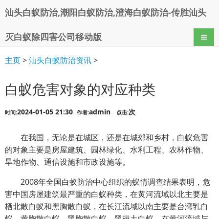
汕头白蚁防治,潮阳白蚁防治,澄海白蚁防治-传胜汕头
灭白蚁除四害公司移动版
导航
主页
>
汕头白蚁防治资讯
>
白蚁危害对象的对应种类
2024-01-05 21:30
admin
次
时间:
作者:
点击:
在我国，无论是在城区，还是在城郊和乡村，白蚁危害
的对象主要是房屋建筑、园林绿化、水利工程、农林作物、
旱地作物、通信设施和市政设施等。
2008年全国白蚁防治中心组织的蚁情调查结果表明，危
害中国房屋建筑最严重的白蚁种类，在黄河流域以北主要是
栖北散白蚁和黑胸散白蚁，在长江流域以南主要是台湾乳白
蚁、黄胸散白蚁、黑胸散白蚁、黑翅土白蚁，在黄河流域与