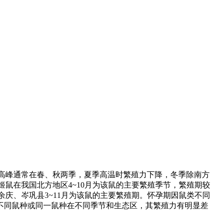
高峰通常在春、秋两季，夏季高温时繁殖力下降，冬季除南方
鼠在我国北方地区4~10月为该鼠的主要繁殖季节，繁殖期较
余庆、岑巩县3~11月为该鼠的主要繁殖期。怀孕期因鼠类不同
42天。不同鼠种或同一鼠种在不同季节和生态区，其繁殖力有明显差