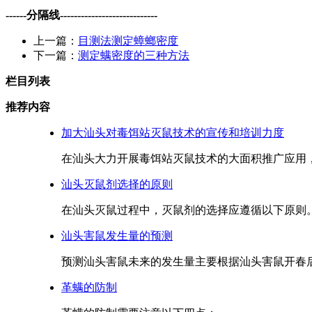
------分隔线----------------------------
上一篇：
目测法测定蟑螂密度
下一篇：
测定螨密度的三种方法
栏目列表
推荐内容
加大汕头对毒饵站灭鼠技术的宣传和培训力度
在汕头大力开展毒饵站灭鼠技术的大面积推广应用，
汕头灭鼠剂选择的原则
在汕头灭鼠过程中，灭鼠剂的选择应遵循以下原则。.
汕头害鼠发生量的预测
预测汕头害鼠未来的发生量主要根据汕头害鼠开春后
革螨的防制